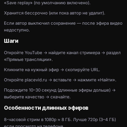
«Save replay» (по умолчанию включено).
Хранится бессрочно (или пока автор не удалит).
Если автор выключил сохранение — после эфира видео
недоступно.
Шаги
Откройте YouTube → найдите канал стримера → раздел
«Прямые трансляции».
Кликните на нужный эфир → скопируйте URL.
Откройте placevid.ru → вставьте → нажмите «Найти».
Подождите 10–30 секунд (длинные эфиры дольше) →
выберите качество → скачайте.
Особенности длинных эфиров
8-часовой стрим в 1080p ≈ 8 ГБ. Лучше 720p (3–4 ГБ)
если просмотр на телефоне.