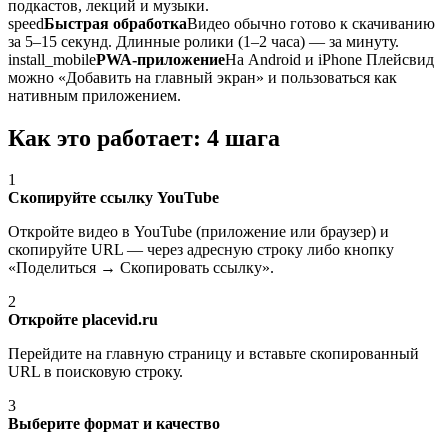
подкастов, лекций и музыки.
speed
Быстрая обработка
Видео обычно готово к скачиванию
за 5–15 секунд. Длинные ролики (1–2 часа) — за минуту.
install_mobile
PWA-приложение
На Android и iPhone Плейсвид
можно «Добавить на главный экран» и пользоваться как
нативным приложением.
Как это работает: 4 шага
1
Скопируйте ссылку YouTube
Откройте видео в YouTube (приложение или браузер) и
скопируйте URL — через адресную строку либо кнопку
«Поделиться → Скопировать ссылку».
2
Откройте placevid.ru
Перейдите на главную страницу и вставьте скопированный
URL в поисковую строку.
3
Выберите формат и качество