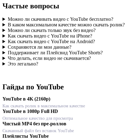
Частые вопросы
Можно ли скачивать видео с YouTube бесплатно?
В каком максимальном качестве можно скачать ролик?
Можно ли скачать только звук без видео?
Как скачать видео с YouTube на iPhone?
Как скачать видео с YouTube на Android?
Сохраняются ли мои данные?
Поддерживает ли Плейсвид YouTube Shorts?
Что делать, если видео не скачивается?
Это легально?
Гайды по YouTube
YouTube в 4K (2160p)
Как скачать ролик в максимальном качестве
YouTube в 1080p Full HD
Оптимальное качество для просмотра
Чистый MP4 без пре-роллов
Скачанный файл без вставок YouTube
Плейлисты YouTube