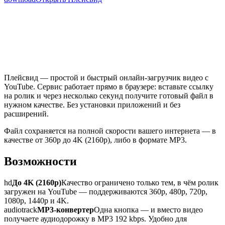
Плейсвид — простой и быстрый онлайн-загрузчик видео с
YouTube. Сервис работает прямо в браузере: вставьте ссылку
на ролик и через несколько секунд получите готовый файл в
нужном качестве. Без установки приложений и без
расширений.
Файл сохраняется на полной скорости вашего интернета — в
качестве от 360p до 4K (2160p), либо в формате MP3.
Возможности
hd
До 4K (2160p)
Качество ограничено только тем, в чём ролик
загружен на YouTube — поддерживаются 360p, 480p, 720p,
1080p, 1440p и 4K.
audiotrack
MP3-конвертер
Одна кнопка — и вместо видео
получаете аудиодорожку в MP3 192 kbps. Удобно для