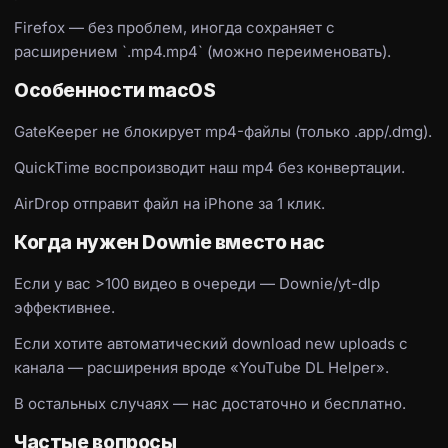
Firefox — без проблем, иногда сохраняет с
расширением `.mp4.mp4` (можно переименовать).
Особенности macOS
GateKeeper не блокирует mp4-файлы (только .app/.dmg).
QuickTime воспроизводит наш mp4 без конвертации.
AirDrop отправит файл на iPhone за 1 клик.
Когда нужен Downie вместо нас
Если у вас >100 видео в очереди — Downie/yt-dlp
эффективнее.
Если хотите автоматический download new uploads с
канала — расширения вроде «YouTube DL Helper».
В остальных случаях — нас достаточно и бесплатно.
Частые вопросы