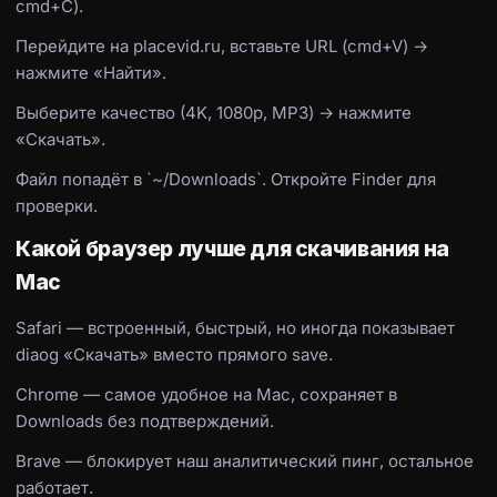
cmd+C).
Перейдите на placevid.ru, вставьте URL (cmd+V) →
нажмите «Найти».
Выберите качество (4K, 1080p, MP3) → нажмите
«Скачать».
Файл попадёт в `~/Downloads`. Откройте Finder для
проверки.
Какой браузер лучше для скачивания на
Mac
Safari — встроенный, быстрый, но иногда показывает
diaog «Скачать» вместо прямого save.
Chrome — самое удобное на Mac, сохраняет в
Downloads без подтверждений.
Brave — блокирует наш аналитический пинг, остальное
работает.