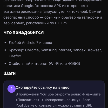
политики Google. Установка APK из стороннего
магазина рискованна (вирусы, утечки токенов). Самый
безопасный способ — обычный браузер на телефоне и
веб-сервис, работающий по HTTPS.
Что понадобится
Любой Android 7 и выше
Браузер: Chrome, Samsung Internet, Yandex Browser,
Firefox
Стабильный интернет (Wi-Fi или 4G/5G)
Шаги
Скопируйте ссылку на видео
1
В приложении YouTube откройте ролик → нажмите
«Поделиться» → «Копировать ссылку». Если
YouTube не открывается можно вставить URL