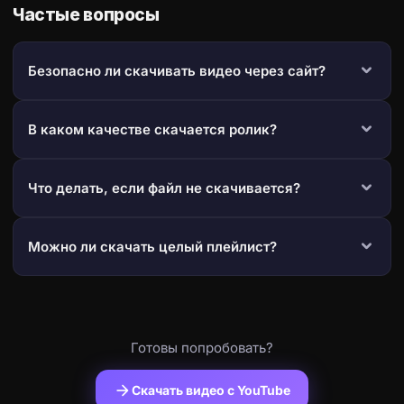
Частые вопросы
Безопасно ли скачивать видео через сайт?
В каком качестве скачается ролик?
Что делать, если файл не скачивается?
Можно ли скачать целый плейлист?
Готовы попробовать?
arrow_forward
Скачать видео с YouTube