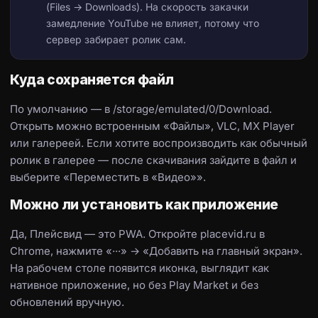
(Files → Downloads). На скорость закачки
замедление YouTube не влияет, потому что
сервер забирает ролик сам.
Куда сохраняется файл
По умолчанию — в /storage/emulated/0/Download.
Открыть можно встроенным «Файлы», VLC, MX Player
или галереей. Если хотите воспроизводить как обычный
ролик в галерее — после скачивания зайдите в файл и
выберите «Переместить в «Видео»».
Можно ли установить как приложение
Да, Плейсвид — это PWA. Откройте placevid.ru в
Chrome, нажмите «···» → «Добавить на главный экран».
На рабочем столе появится иконка, выглядит как
нативное приложение, но без Play Market и без
обновлений вручную.