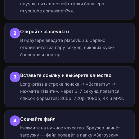
вручную из адресной строки браузера:
m.youtube.com/watch?v=...
Откройте placevid.ru
2
В браузере введите placevid.ru. Сервис
открывается за пару секунд, никаких куки-
баннеров и pop-up.
Вставьте ссылку и выберите качество
3
Long-press в строке поиска → «Вставить» →
нажмите «Найти». Через 3–7 секунд появится
список форматов: 360p, 720p, 1080p, 4K и MP3.
Скачайте файл
4
Нажмите на нужное качество. Браузер начнёт
загрузку — файл попадёт в папку «Загрузки»