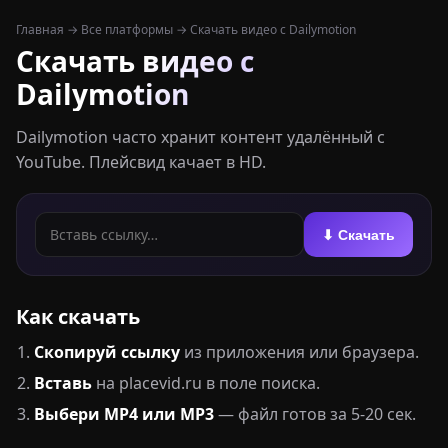
Главная
→
Все платформы
→ Скачать видео с Dailymotion
Скачать видео с
Dailymotion
Dailymotion часто хранит контент удалённый с
YouTube. Плейсвид качает в HD.
⬇ Скачать
Как скачать
Скопируй ссылку
из приложения или браузера.
Вставь
на placevid.ru в поле поиска.
Выбери MP4 или MP3
— файл готов за 5-20 сек.