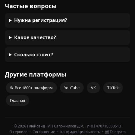
Частые вопросы
Нужна регистрация?
Какое качество?
Сколько стоит?
Другие платформы
📂 Все 1800+ платформ
YouTube
VK
TikTok
Главная
© 2026 Плейсвид · ИП Сапожников Д.И. · ИНН 470710580513
О сервисе
·
Соглашение
·
Конфиденциальность
·
📨 Telegram