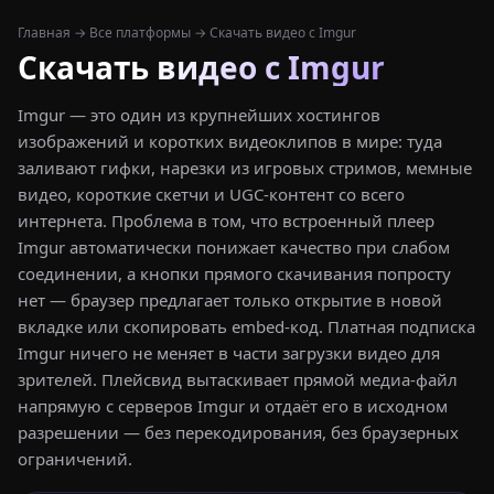
Главная
→
Все платформы
→ Скачать видео с Imgur
Скачать видео с Imgur
Imgur — это один из крупнейших хостингов
изображений и коротких видеоклипов в мире: туда
заливают гифки, нарезки из игровых стримов, мемные
видео, короткие скетчи и UGC-контент со всего
интернета. Проблема в том, что встроенный плеер
Imgur автоматически понижает качество при слабом
соединении, а кнопки прямого скачивания попросту
нет — браузер предлагает только открытие в новой
вкладке или скопировать embed-код. Платная подписка
Imgur ничего не меняет в части загрузки видео для
зрителей. Плейсвид вытаскивает прямой медиа-файл
напрямую с серверов Imgur и отдаёт его в исходном
разрешении — без перекодирования, без браузерных
ограничений.