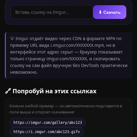
⬇ Скачать
💡 Imgur отдаёт видео через CDN в формате MP4 по
прямому URL вида i.imgur.com/XXXXXXX.mp4, но в
интерфейсе этот адрес скрыт — браузер показывает
только страницу imgur.com/XXXXXXX, и скопировать
ссылку на сам файл вручную без DevTools практически
невозможно.
🔗 Попробуй на этих ссылках
Кликни любой пример — он автоматически подставится в
поле выше и откроет скачивание:
https://imgur.com/gallery/abc123
https://i.imgur.com/abc123.gifv