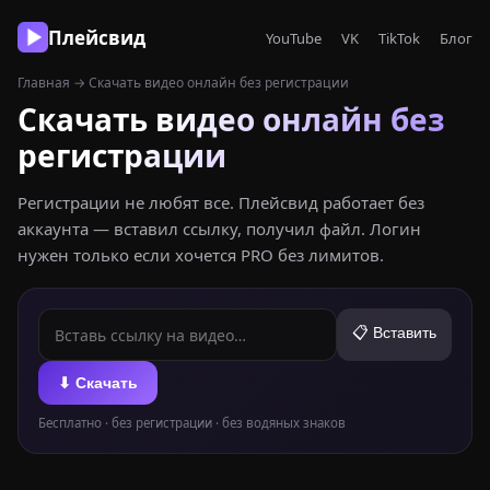
Плейсвид
YouTube
VK
TikTok
Блог
Главная
→ Скачать видео онлайн без регистрации
Скачать видео онлайн без
регистрации
Регистрации не любят все. Плейсвид работает без
аккаунта — вставил ссылку, получил файл. Логин
нужен только если хочется PRO без лимитов.
📋 Вставить
⬇ Скачать
Бесплатно · без регистрации · без водяных знаков